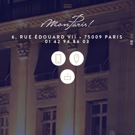
EN
6, RUE ÉDOUARD VII • 75009 PARIS
01 42 94 86 03
FR