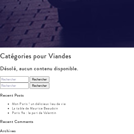
Catégories pour Viandes
Désolé, aucun contenu disponible.
Rechercher
Rechercher
Recent Posts
Mon Paris ! un délicieux lieu de vie
La table de Maurice Beaudoin
Paris 9e : le pari de Valentin
Recent Comments
Archives