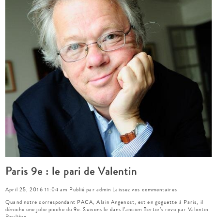
Paris 9e : le pari de Valentin
April 25, 2016 11:04 am
Publié par
admin
Laissez vos commentaires
Quand notre correspondant PACA, Alain Angenost, est en goguette à Paris, il
déniche une jolie pioche du 9e. Suivons le dans l’ancien Bertie’s revu par Valentin
Roulière…