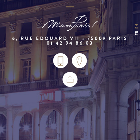
EN
FR
6, RUE ÉDOUARD VII • 75009 PARIS
01 42 94 86 03