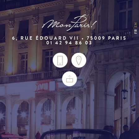
EN
FR
6, RUE ÉDOUARD VII • 75009 PARIS
01 42 94 86 03