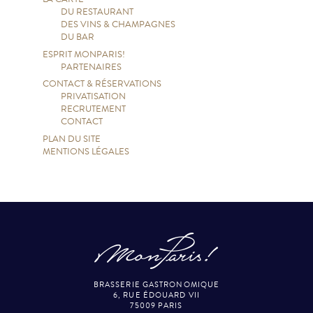
DU RESTAURANT
DES VINS & CHAMPAGNES
DU BAR
ESPRIT MONPARIS!
PARTENAIRES
CONTACT & RÉSERVATIONS
PRIVATISATION
RECRUTEMENT
CONTACT
PLAN DU SITE
MENTIONS LÉGALES
BRASSERIE GASTRONOMIQUE
6, RUE ÉDOUARD VII
75009 PARIS