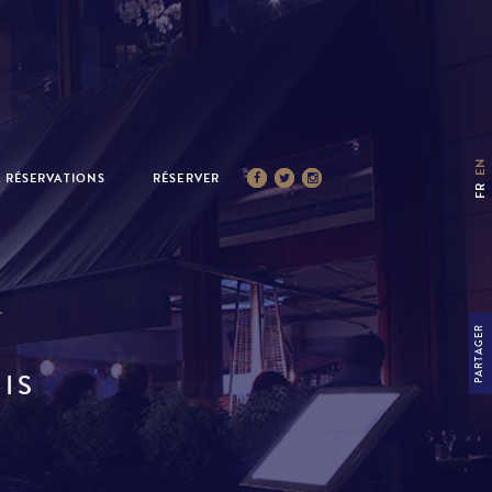
EN
 RÉSERVATIONS
RÉSERVER
FR
…
PARTAGER
RIS