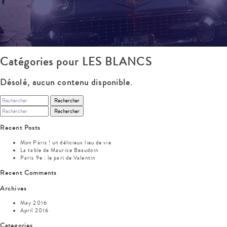
Catégories pour LES BLANCS
Désolé, aucun contenu disponible.
Rechercher
Rechercher
Recent Posts
Mon Paris ! un délicieux lieu de vie
La table de Maurice Beaudoin
Paris 9e : le pari de Valentin
Recent Comments
Archives
May 2016
April 2016
Categories