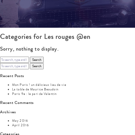
Categories for Les rouges @en
Sorry, nothing to display.
Search
Search
Recent Posts
Mon Paris ! un délicieux lieu de vie
La table de Maurice Beaudoin
Paris 9e : le pari de Valentin
Recent Comments
Archives
May 2016
April 2016
Categories