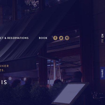
EN
CT & RESERVATIONS
BOOK
FR
INNER
ES.
SHARE
RIS