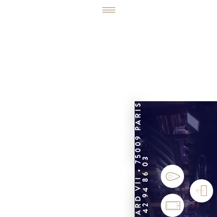
6, RUE ÉDOUARD VII • 75009 PARIS
01 42 94 86 03