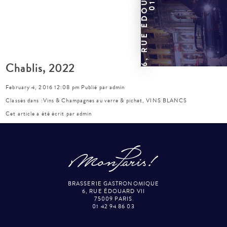
Chablis, 2022
February 4, 2016 12:08 pm
Publié par
admin
Classés dans :
Vins & Champagnes au verre & pichet
,
VINS BLANCS
Cet article a été écrit par admin
BRASSERIE GASTRONOMIQUE
6, RUE ÉDOUARD VII
75009 PARIS
01 42 94 86 03