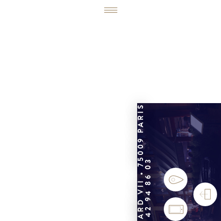
6, RUE ÉDOUARD VII • 75009 PARIS
01 42 94 86 03