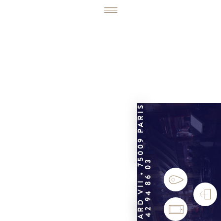
6, RUE ÉDOUARD VII • 75009 PARIS
01 42 94 86 03