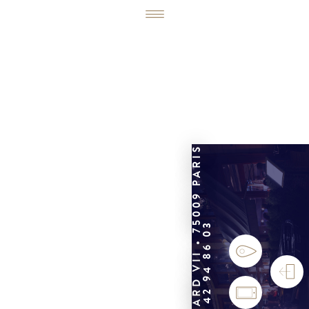
6, RUE ÉDOUARD VII • 75009 PARIS
01 42 94 86 03