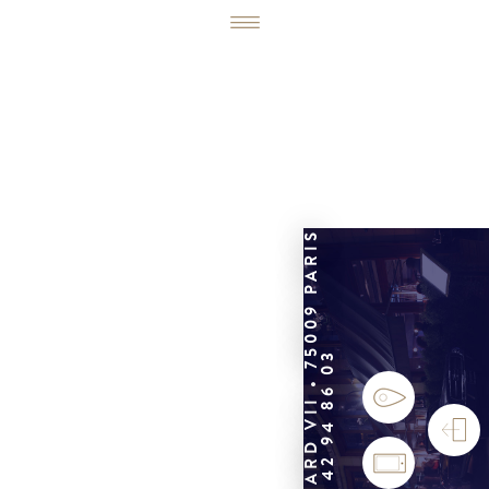
6, RUE ÉDOUARD VII • 75009 PARIS
01 42 94 86 03