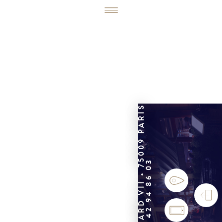
6, RUE ÉDOUARD VII • 75009 PARIS
01 42 94 86 03