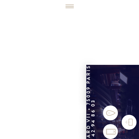
6, RUE ÉDOUARD VII • 75009 PARIS
01 42 94 86 03