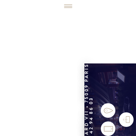
6, RUE ÉDOUARD VII • 75009 PARIS
01 42 94 86 03