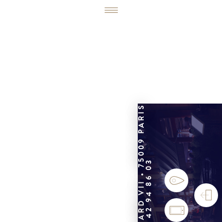
6, RUE ÉDOUARD VII • 75009 PARIS
01 42 94 86 03