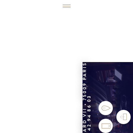
6, RUE ÉDOUARD VII • 75009 PARIS
01 42 94 86 03