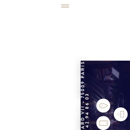
6, RUE ÉDOUARD VII • 75009 PARIS
01 42 94 86 03