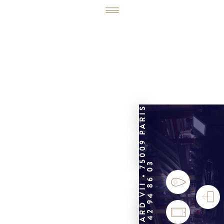
6, RUE ÉDOUARD VII • 75009 PARIS
01 42 94 86 03