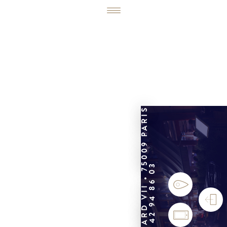
6, RUE ÉDOUARD VII • 75009 PARIS
01 42 94 86 03