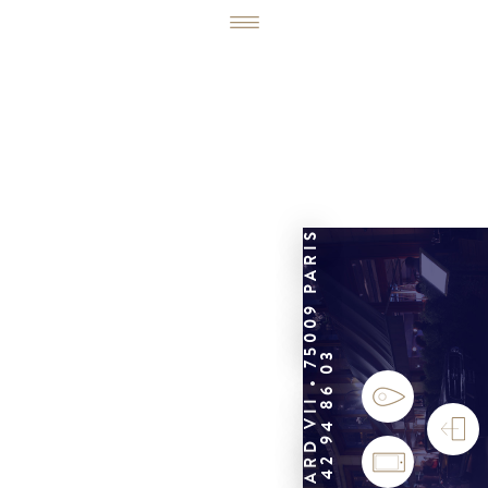
6, RUE ÉDOUARD VII • 75009 PARIS
01 42 94 86 03