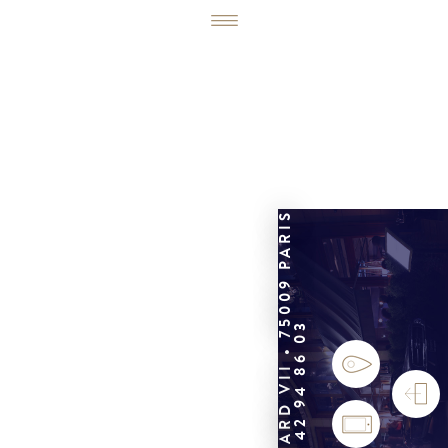
6, RUE ÉDOUARD VII • 75009 PARIS
01 42 94 86 03