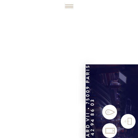
6, RUE ÉDOUARD VII • 75009 PARIS
01 42 94 86 03