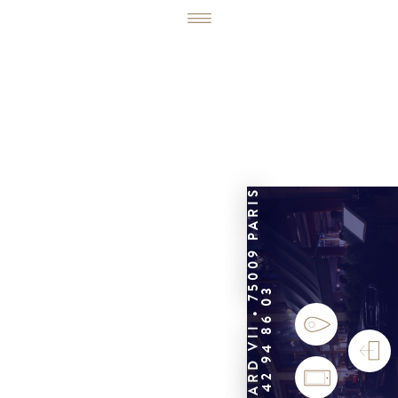
6, RUE ÉDOUARD VII • 75009 PARIS
01 42 94 86 03