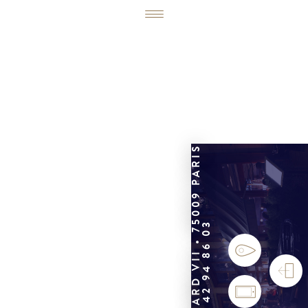
6, RUE ÉDOUARD VII • 75009 PARIS
01 42 94 86 03