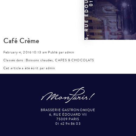
Café Crème
February 4, 2016 10:13 am
Publié par
admin
Classés dans :
Boissons chaudes
,
CAFES & CHOCOLATS
Cet article a été écrit par admin
BRASSERIE GASTRONOMIQUE
6, RUE ÉDOUARD VII
75009 PARIS
01 42 94 86 03