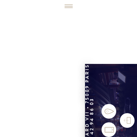
6, RUE ÉDOUARD VII • 75009 PARIS
01 42 94 86 03