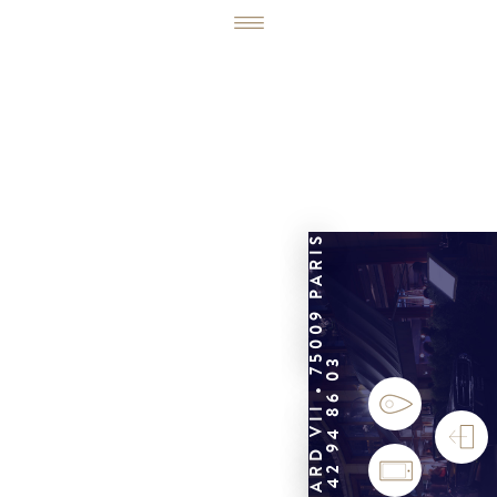
6, RUE ÉDOUARD VII • 75009 PARIS
01 42 94 86 03