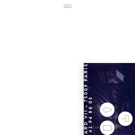
6, RUE ÉDOUARD VII • 75009 PARIS
01 42 94 86 03