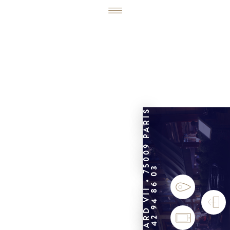
6, RUE ÉDOUARD VII • 75009 PARIS
01 42 94 86 03