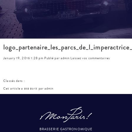
logo_partenaire_les_parcs_de_l_imperactrice
January 19, 2016 1:28 pm
Publié par
admin
Laissez vos commentaires
Classés dans :
Cet article a été écrit par admin
BRASSERIE GASTRONOMIQUE