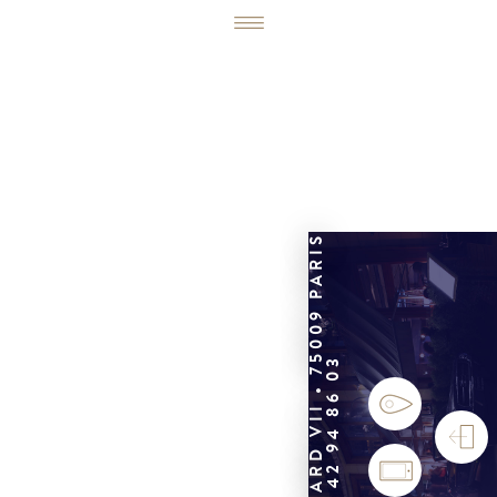
6, RUE ÉDOUARD VII • 75009 PARIS
01 42 94 86 03