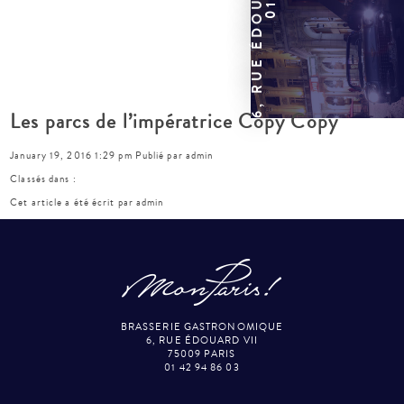
Les parcs de l’impératrice Copy Copy
January 19, 2016 1:29 pm
Publié par
admin
Classés dans :
Cet article a été écrit par admin
BRASSERIE GASTRONOMIQUE
6, RUE ÉDOUARD VII
75009 PARIS
01 42 94 86 03