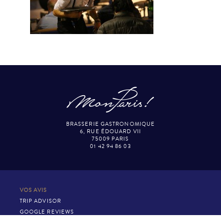
BRASSERIE GASTRONOMIQUE
6, RUE ÉDOUARD VII
75009 PARIS
01 42 94 86 03
VOS AVIS
TRIP ADVISOR
GOOGLE REVIEWS