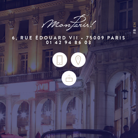
EN
FR
6, RUE ÉDOUARD VII • 75009 PARIS
01 42 94 86 03