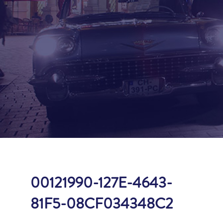
00121990-127E-4643-
81F5-08CF034348C2