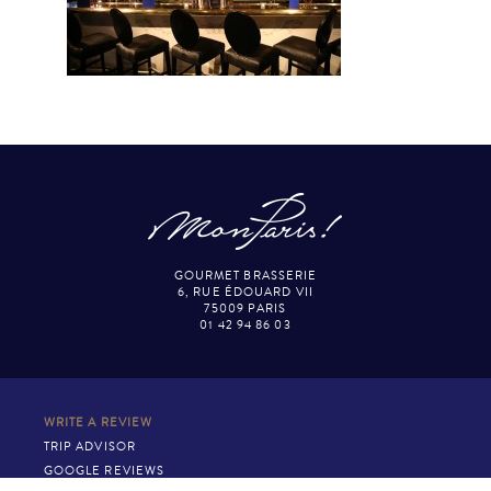
GOURMET BRASSERIE
6, RUE ÉDOUARD VII
75009 PARIS
01 42 94 86 03
WRITE A REVIEW
TRIP ADVISOR
GOOGLE REVIEWS