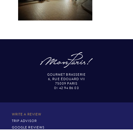
GOURMET BRASSERIE
6, RUE ÉDOUARD VII
75009 PARIS
01 42 94 86 03
WRITE A REVIEW
TRIP ADVISOR
GOOGLE REVIEWS