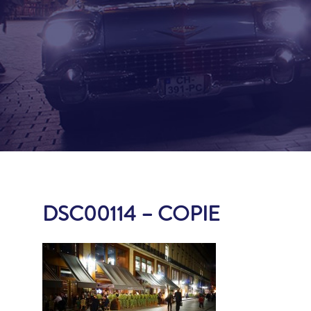
DSC00114 – COPIE